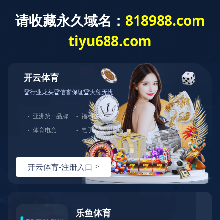
联系我们
新闻中心
News
政策解读 | 一图读懂 《生态环境法典》第二编
污染防治（第三期）
发布时间：2026-04-16
来源：江苏省生态环境厅
访问量： 108次