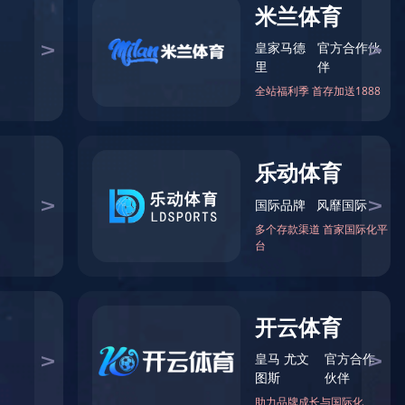
推荐阅读
政策解读 | 一图读懂 《生态环境法典》第二编污染防
治（第三期）
2026-04-16 · 行业新闻
政策解读 | 一图读懂 《生态环境法典》第一编总则