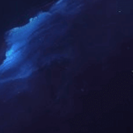
抢抓两会机遇 聚力攻坚突破 —— 华鸿水务集团开展学
习贯彻全国两会精神暨2026龙抬头·工作部署和攻坚研
讨会
2026-03-31 · 公司新闻