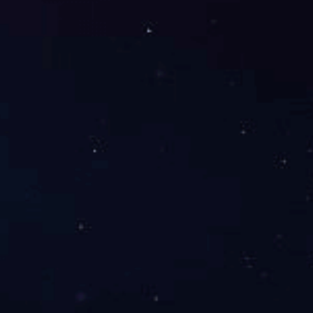
微信公众号