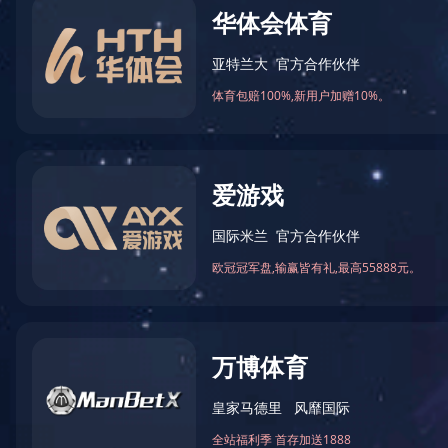
News
东盟博览会各省市环保产业协会
考察
发布时间：2025-09-26
访问量： 672次
9月18日，广西环境保护产业协会会长韦好鹏带
生水厂，开展中国—东盟绿色低碳产业和技术供需对接
阳厂厂长李楠及工作人员热情接待。