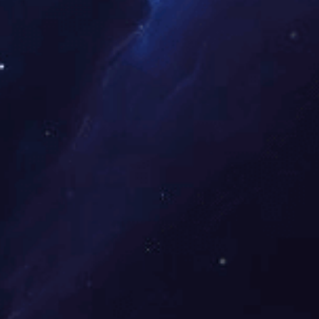
业之间的沟通，为推动区域环保产业的高质量发展和绿色低碳技